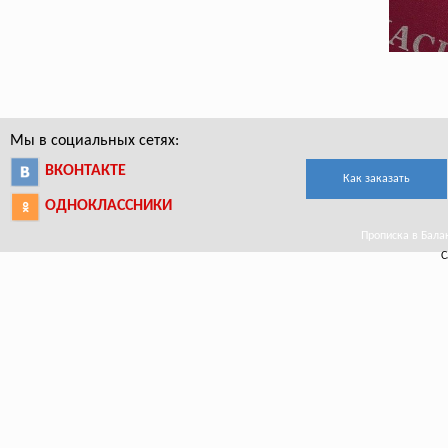
Мы в социальных сетях:
ВКОНТАКТЕ
Как заказать
ОДНОКЛАССНИКИ
Прописка в Балак
С