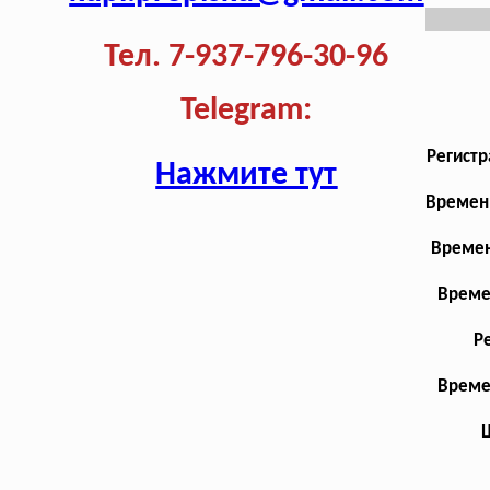
Тел. 7-937-796-30-96
Telegram:
Регистр
Нажмите тут
Временн
Времен
Време
Р
Време